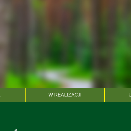
E
W REALIZACJI