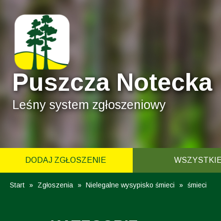
Puszcza Notecka
Leśny system zgłoszeniowy
DODAJ ZGŁOSZENIE
WSZYSTKI
Start
»
Zgłoszenia
»
Nielegalne wysypisko śmieci
»
śmieci