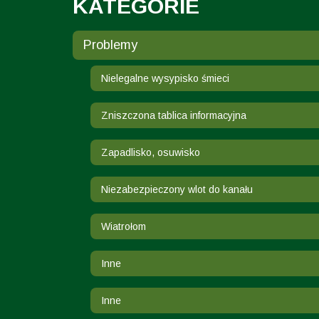
KATEGORIE
Problemy
Nielegalne wysypisko śmieci
Zniszczona tablica informacyjna
Zapadlisko, osuwisko
Niezabezpieczony wlot do kanału
Wiatrołom
Inne
Inne