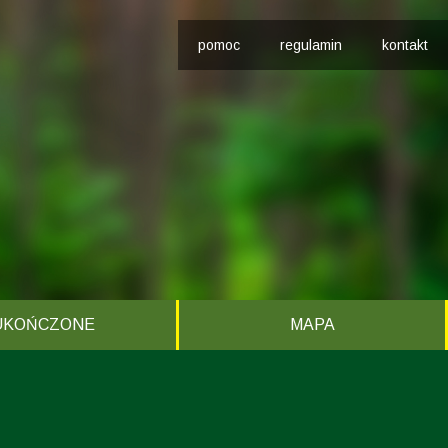
pomoc
regulamin
kontakt
UKOŃCZONE
MAPA