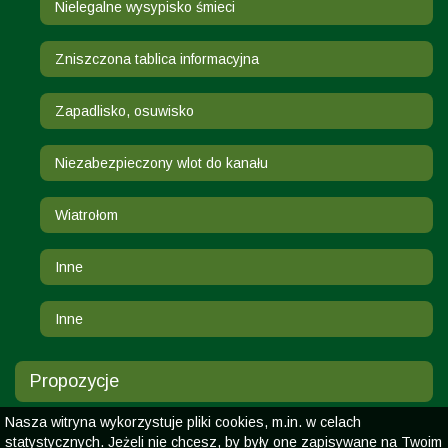
Nielegalne wysypisko śmieci
Zniszczona tablica informacyjna
Zapadlisko, osuwisko
Niezabezpieczony wlot do kanału
Wiatrołom
Inne
Inne
Propozycje
Nasza witryna wykorzystuje pliki cookies, m.in. w celach
statystycznych. Jeżeli nie chcesz, by były one zapisywane na Twoim