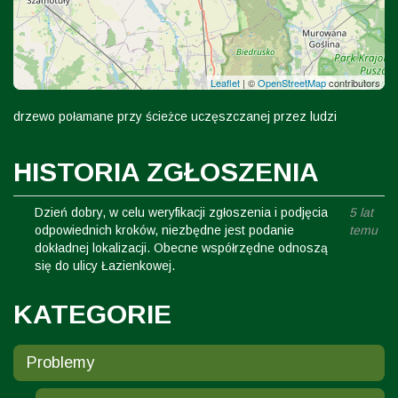
Leaflet
|
©
OpenStreetMap
contributors
drzewo połamane przy ścieżce uczęszczanej przez ludzi
HISTORIA ZGŁOSZENIA
Dzień dobry, w celu weryfikacji zgłoszenia i podjęcia
5 lat
odpowiednich kroków, niezbędne jest podanie
temu
dokładnej lokalizacji. Obecne współrzędne odnoszą
się do ulicy Łazienkowej.
KATEGORIE
Problemy