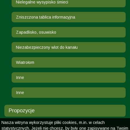
Nielegalne wysypisko śmieci
Zniszczona tablica informacyjna
Zapadlisko, osuwisko
Niezabezpieczony wlot do kanału
Wiatrołom
Inne
Inne
Propozycje
Nasza witryna wykorzystuje pliki cookies, m.in. w celach
statystycznych. Jeżeli nie chcesz, by były one zapisywane na Twoim