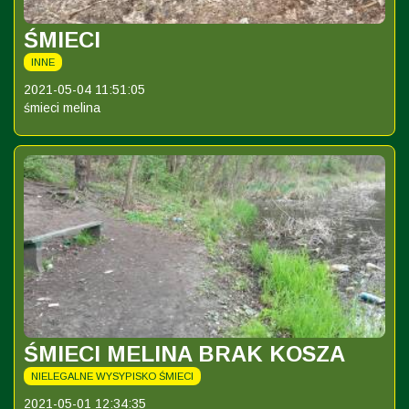
ŚMIECI
INNE
2021-05-04 11:51:05
śmieci melina
ŚMIECI MELINA BRAK KOSZA
NIELEGALNE WYSYPISKO ŚMIECI
2021-05-01 12:34:35