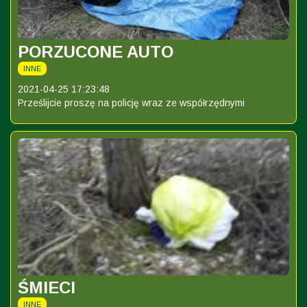
PORZUCONE AUTO
INNE
2021-04-25 17:23:48
Prześlijcie proszę na policję wraz ze współrzędnymi
ŚMIECI
INNE