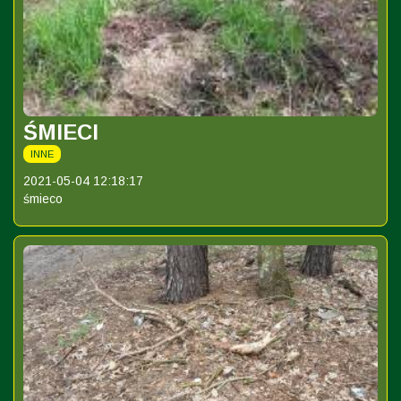
ŚMIECI
INNE
2021-05-04 12:18:17
śmieco