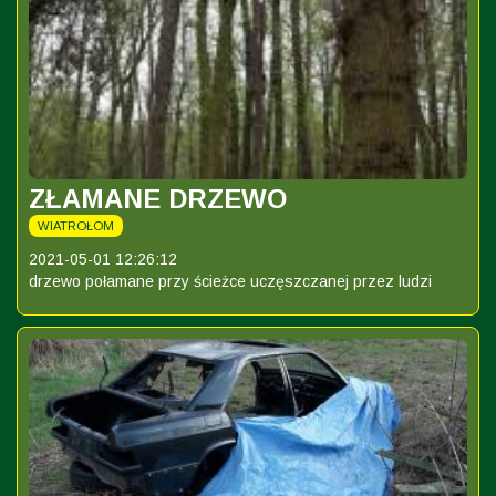
ZŁAMANE DRZEWO
WIATROŁOM
2021-05-01 12:26:12
drzewo połamane przy ścieżce uczęszczanej przez ludzi